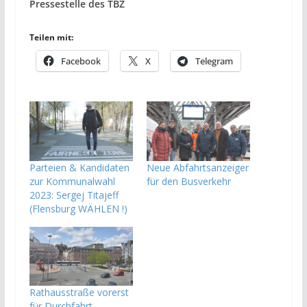
Pressestelle des TBZ
Teilen mit:
Facebook
X
Telegram
Parteien & Kandidaten
Neue Abfahrtsanzeiger
zur Kommunalwahl
für den Busverkehr
2023: Sergej Titajeff
(Flensburg WÄHLEN !)
Rathausstraße vorerst
für Durchfahrt