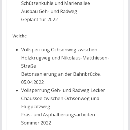
Schützenkuhle und Marienallee
Ausbau Geh- und Radweg
Geplant für 2022
Weiche
Vollsperrung Ochsenweg zwischen
Holzkrugweg und Nikolaus-Matthiesen-
Straße
Betonsanierung an der Bahnbrücke.
05.04.2022
Vollsperrung Geh- und Radweg Lecker
Chaussee zwischen Ochsenweg und
Flugplatzweg
Fräs- und Asphaltierungsarbeiten
Sommer 2022