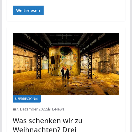
Weiterlesen
ÜBERREGIONAL
7. Dezember 2022
FL-News
Was schenken wir zu
Weihnachten? Drei