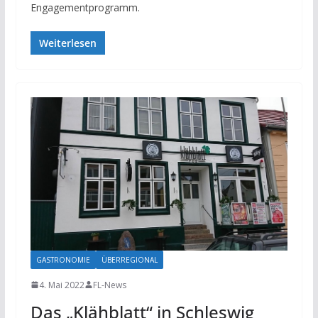
Engagementprogramm.
Weiterlesen
GASTRONOMIE
ÜBERREGIONAL
4. Mai 2022
FL-News
Das „Klähblatt“ in Schleswig