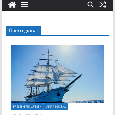
Überregional
PRESSEMITTEILUNGEN
ÜBERREGIONAL