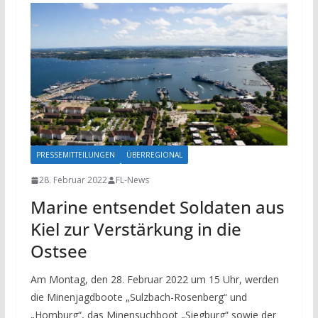
PRESSEMITTEILUNGEN
ÜBERREGIONAL
28. Februar 2022
FL-News
Marine entsendet Soldaten aus
Kiel zur Verstärkung in die
Ostsee
Am Montag, den 28. Februar 2022 um 15 Uhr, werden
die Minenjagdboote „Sulzbach-Rosenberg“ und
„Homburg“, das Minensuchboot „Siegburg“ sowie der