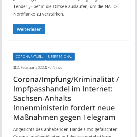
Tender „Elbe“ in die Ostsee auslaufen, um die NATO-
Nordflanke zu verstärken.
Weiterlesen
CORONA-AKTUELL
ÜBERREGIONAL
2. Februar 2022
FL-News
Corona/Impfung/Kriminalität /
Impfpasshandel im Internet:
Sachsen-Anhalts
Innenministerin fordert neue
Maßnahmen gegen Telegram
Angesichts des anhaltenden Handels mit gefälschten
Corona-Impfzertifikaten auf der Internetplattform