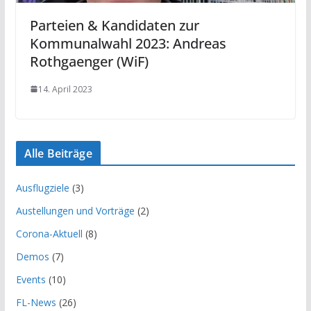
Parteien & Kandidaten zur
Kommunalwahl 2023: Andreas
Rothgaenger (WiF)
14. April 2023
Alle Beiträge
Ausflugziele
(3)
Austellungen und Vorträge
(2)
Corona-Aktuell
(8)
Demos
(7)
Events
(10)
FL-News
(26)