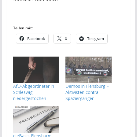
Teilen mit:
Facebook
X
Telegram
AfD-Abgeordneter in
Demos in Flensburg –
Schleswig
Aktivisten contra
niedergestochen
Spaziergänger
dieBasis Flensburg: