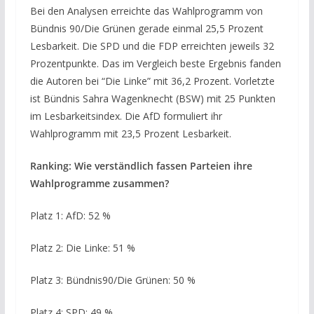
Bei den Analysen erreichte das Wahlprogramm von
Bündnis 90/Die Grünen gerade einmal 25,5 Prozent
Lesbarkeit. Die SPD und die FDP erreichten jeweils 32
Prozentpunkte. Das im Vergleich beste Ergebnis fanden
die Autoren bei “Die Linke” mit 36,2 Prozent. Vorletzte
ist Bündnis Sahra Wagenknecht (BSW) mit 25 Punkten
im Lesbarkeitsindex. Die AfD formuliert ihr
Wahlprogramm mit 23,5 Prozent Lesbarkeit.
Ranking: Wie verständlich fassen Parteien ihre
Wahlprogramme zusammen?
Platz 1: AfD: 52 %
Platz 2: Die Linke: 51 %
Platz 3: Bündnis90/Die Grünen: 50 %
Platz 4: SPD: 49 %