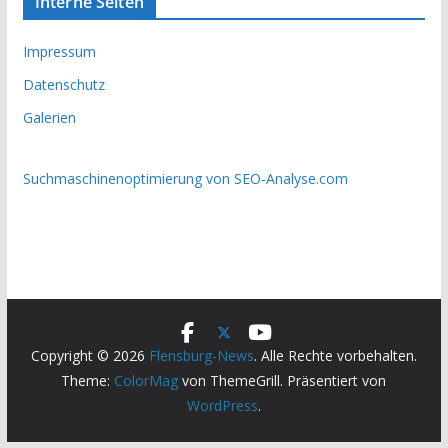
Interne Seiten
Impressum
Datenschutz
Galerien
Suchmaschinenoptimierung von SEO-Analyse.com
Copyright © 2026
Flensburg-News
. Alle Rechte vorbehalten.
Theme:
ColorMag
von ThemeGrill. Präsentiert von
WordPress
.