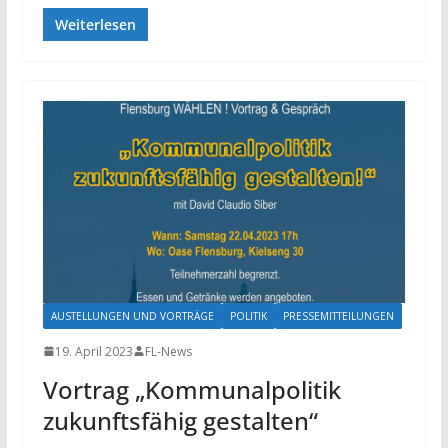
Weiterlesen
AUSTELLUNGEN UND VORTRÄGE
POLITIK
PRESSEMITTEILUNGEN
19. April 2023
FL-News
Vortrag „Kommunalpolitik
zukunftsfähig gestalten“