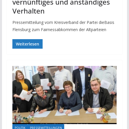
vernünftiges und anständiges
Verhalten
Pressemitteilung vom Kreisverband der Partei dieBasis
Flensburg zum Fairnessabkommen der Altparteien
Weiterlesen
POLITIK
PRESSEMITTEILUNGEN