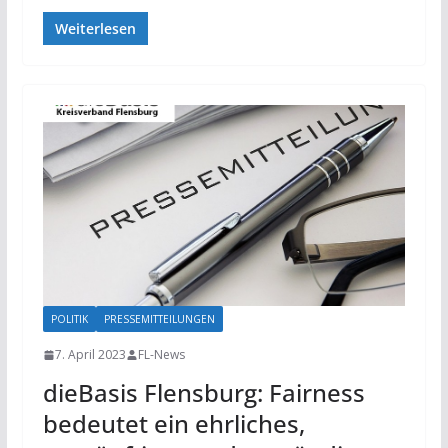
Weiterlesen
POLITIK
PRESSEMITTEILUNGEN
7. April 2023
FL-News
dieBasis Flensburg: Fairness
bedeutet ein ehrliches,