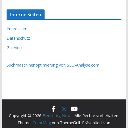
Interne Seiten
Impressum
Datenschutz
Galerien
Suchmaschinenoptimierung von SEO-Analyse.com
Copyright © 2026
Flensburg-News
. Alle Rechte vorbehalten.
Theme:
ColorMag
von ThemeGrill. Präsentiert von