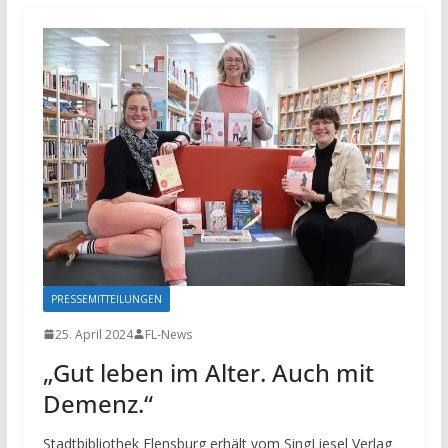
PRESSEMITTEILUNGEN
25. April 2024
FL-News
„Gut leben im Alter. Auch mit
Demenz.“
Stadtbibliothek Flensburg erhält vom SingLiesel Verlag