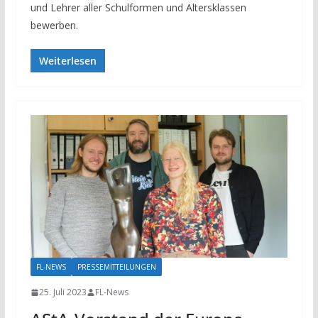
und Lehrer aller Schulformen und Altersklassen
bewerben.
Weiterlesen
FL-NEWS
PRESSEMITTEILUNGEN
25. Juli 2023
FL-News