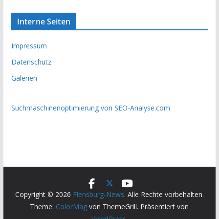
Interne Seiten
Impressum
Datenschutz
Galerien
Suchmaschinenoptimierung von SEO-Analyse.com
Copyright © 2026
Flensburg-News
. Alle Rechte vorbehalten.
Theme:
ColorMag
von ThemeGrill. Präsentiert von
WordPress
.