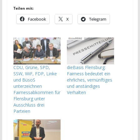
Teilen mit:
Facebook
X
Telegram
CDU, Grüne, SPD,
dieBasis Flensburg:
SSW, WiF, FDP, Linke
Fairness bedeutet ein
und BüsoS
ehrliches, vernünftiges
unterzeichnen
und anständiges
Fairnessabkommen für
Verhalten
Flensburg unter
Ausschluss drei
Parteien