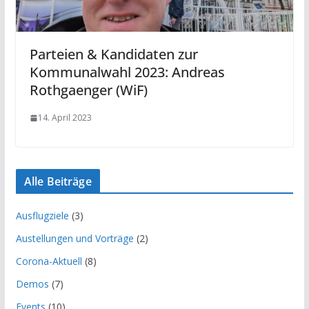
Parteien & Kandidaten zur
Kommunalwahl 2023: Andreas
Rothgaenger (WiF)
14. April 2023
Alle Beiträge
Ausflugziele
(3)
Austellungen und Vorträge
(2)
Corona-Aktuell
(8)
Demos
(7)
Events
(10)