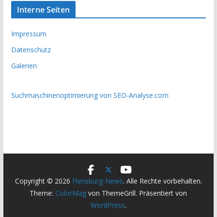
Interne Seiten
Impressum
Datenschutz
Galerien
Suchmaschinenoptimierung von SEO-Analyse.com
Copyright © 2026
Flensburg-News
. Alle Rechte vorbehalten.
Theme:
ColorMag
von ThemeGrill. Präsentiert von
WordPress
.