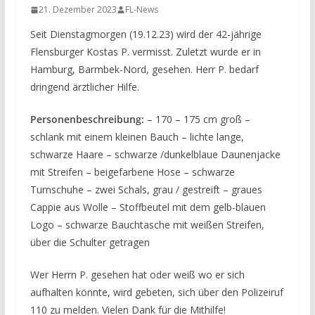
21. Dezember 2023
FL-News
Seit Dienstagmorgen (19.12.23) wird der 42-jährige
Flensburger Kostas P. vermisst. Zuletzt wurde er in
Hamburg, Barmbek-Nord, gesehen. Herr P. bedarf
dringend ärztlicher Hilfe.
Personenbeschreibung:
– 170 – 175 cm groß –
schlank mit einem kleinen Bauch – lichte lange,
schwarze Haare – schwarze /dunkelblaue Daunenjacke
mit Streifen – beigefarbene Hose – schwarze
Turnschuhe – zwei Schals, grau / gestreift – graues
Cappie aus Wolle – Stoffbeutel mit dem gelb-blauen
Logo – schwarze Bauchtasche mit weißen Streifen,
über die Schulter getragen
Wer Herrn P. gesehen hat oder weiß wo er sich
aufhalten könnte, wird gebeten, sich über den Polizeiruf
110 zu melden. Vielen Dank für die Mithilfe!