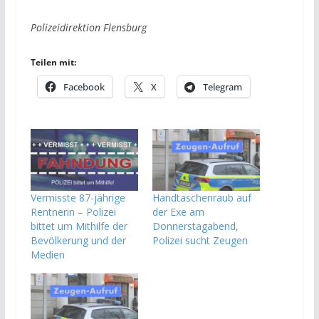
Polizeidirektion Flensburg
Teilen mit:
Facebook
X
Telegram
Vermisste 87-jährige
Handtaschenraub auf
Rentnerin – Polizei
der Exe am
bittet um Mithilfe der
Donnerstagabend,
Bevölkerung und der
Polizei sucht Zeugen
Medien