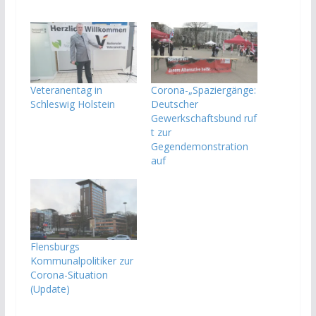
Veteranentag in
Corona-„Spaziergänge:
Schleswig Holstein
Deutscher
Gewerkschaftsbund ruf
t zur
Gegendemonstration
auf
Flensburgs
Kommunalpolitiker zur
Corona-Situation
(Update)