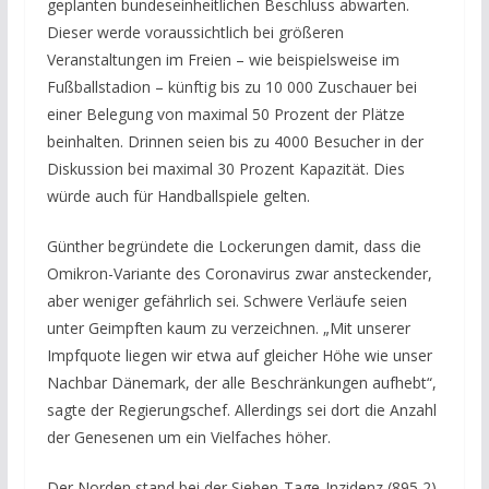
geplanten bundeseinheitlichen Beschluss abwarten.
Dieser werde voraussichtlich bei größeren
Veranstaltungen im Freien – wie beispielsweise im
Fußballstadion – künftig bis zu 10 000 Zuschauer bei
einer Belegung von maximal 50 Prozent der Plätze
beinhalten. Drinnen seien bis zu 4000 Besucher in der
Diskussion bei maximal 30 Prozent Kapazität. Dies
würde auch für Handballspiele gelten.
Günther begründete die Lockerungen damit, dass die
Omikron-Variante des Coronavirus zwar ansteckender,
aber weniger gefährlich sei. Schwere Verläufe seien
unter Geimpften kaum zu verzeichnen. „Mit unserer
Impfquote liegen wir etwa auf gleicher Höhe wie unser
Nachbar Dänemark, der alle Beschränkungen aufhebt“,
sagte der Regierungschef. Allerdings sei dort die Anzahl
der Genesenen um ein Vielfaches höher.
Der Norden stand bei der Sieben-Tage-Inzidenz (895,2)